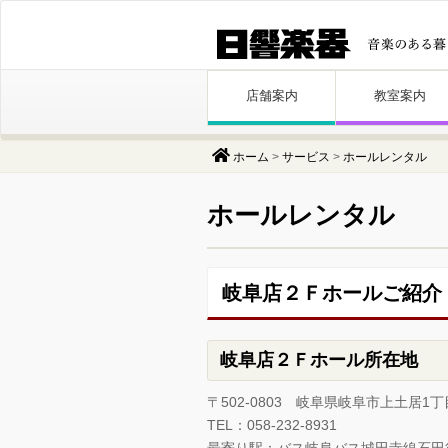
Skip
店舗案内
教室案内
to
content
ホーム
>
サービス
>
ホールレンタル
ホールレンタル
岐阜店２Ｆホールご紹介
岐阜店２Ｆホール所在地
〒502-0803 岐阜県岐阜市上土居1丁
TEL：058-232-8931