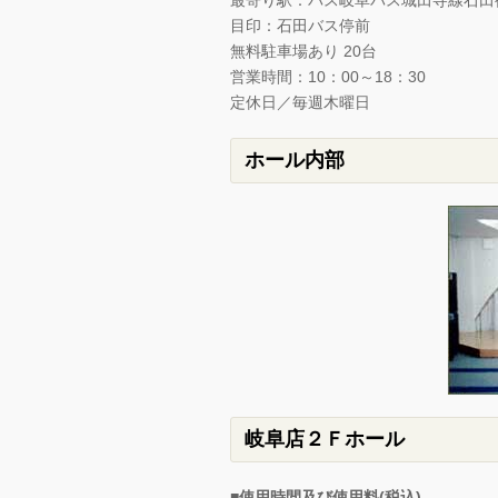
最寄り駅：バス岐阜バス城田寺線石田
目印：石田バス停前
無料駐車場あり 20台
営業時間：10：00～18：30
定休日／毎週木曜日
ホール内部
岐阜店２Ｆホール
■使用時間及び使用料(税込)