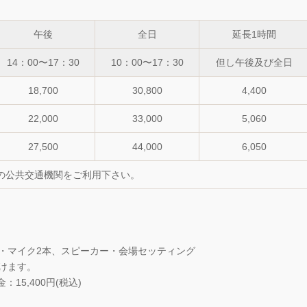
午後
全日
延長1時間
14：00〜17：30
10：00〜17：30
但し午後及び全日
18,700
30,800
4,400
22,000
33,000
5,060
27,500
44,000
6,050
の公共交通機関をご利用下さい。
・マイク2本、スピーカー・会場セッティング
けます。
：15,400円(税込)