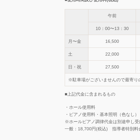
午前
10：00〜13：30
月〜金
16,500
土
22,000
日・祝
27,500
※駐車場がございませんので最寄り
■上記代金に含まれるもの
・ホール使用料
・ピアノ使用料・基本照明（色なし）
※ホールピアノ調律代金は別途申し受
一般：18,700円(税込) 指導者特別料金