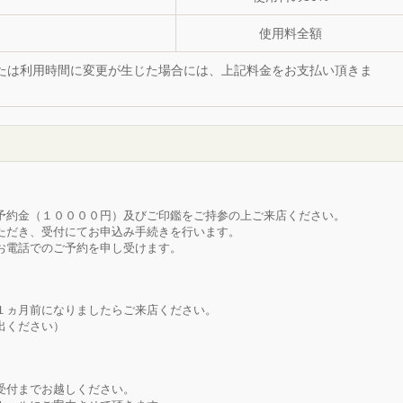
使用料全額
たは利用時間に変更が生じた場合には、上記料金をお支払い頂きま
予約金（１００００円）及びご印鑑をご持参の上ご来店ください。
ただき、受付にてお申込み手続きを行います。
お電話でのご予約を申し受けます。
１ヵ月前になりましたらご来店ください。
出ください）
受付までお越しください。