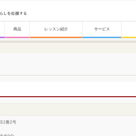
商品
レッスン紹介
サービス
目2番2号