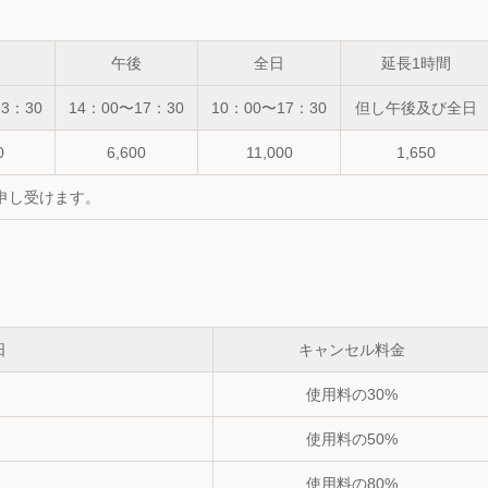
午後
全日
延長1時間
3：30
14：00〜17：30
10：00〜17：30
但し午後及び全日
0
6,600
11,000
1,650
申し受けます。
日
キャンセル料金
使用料の30%
使用料の50%
使用料の80%