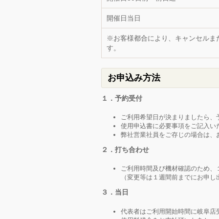
開催日当日
※お客様都合により、キャンセルま
す。
お申込み方法
１．予約受付
ご利用希望日が決まりましたら、
使用申込書に必要事項をご記入い
弊社営業社員をご存じの場合は、
２．打ち合わせ
ご利用時間及び機材確認のため、
（変更等は１週間前までにお申し
３．当日
代表者はご利用開始時間に岐阜店