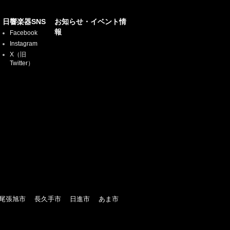
日響楽器SNS
お知らせ・イベント情
報
Facebook
Instagram
X（旧
Twitter）
尾張旭市
長久手市
日進市
あま市