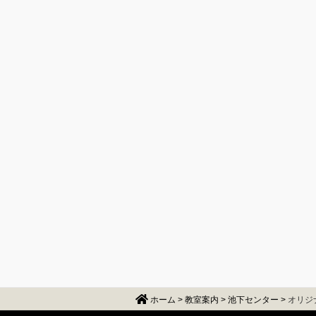
ホーム
>
教室案内
>
池下センター
>
オリジ