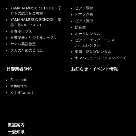
YAMAHA MUSIC SCHOOL（子
ピアノ調律
どもの総合音楽教室）
ピアノ点検
YAMAHA MUSIC SCHOOL（楽
ピアノ買取
器・歌のレッスン）
防音室
青春ポップス
ホールレンタル
日響楽器オリジナルレッスン
ピアノ・エレクトーン＆
ヤマハ英語教室
ルームレンタル
大人のための英会話
楽器・防音室レンタル
ヤマハミュージックメンバーズ
日響楽器SNS
お知らせ・イベント情報
Facebook
Instagram
X（旧 Twitter）
教室案内
ー愛知県