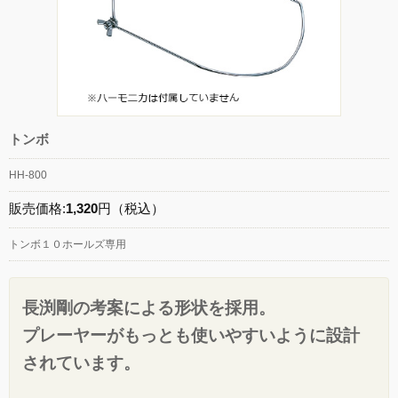
トンボ
HH-800
販売価格:
1,320
円（税込）
トンボ１０ホールズ専用
長渕剛の考案による形状を採用。
プレーヤーがもっとも使いやすいように設計
されています。