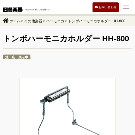
Togg
お問い合わせ
navi
ホーム
>
その他楽器
>
ハーモニカ
>
トンボハーモニカホルダー HH-800
トンボハーモニカホルダー HH-800
池下店 展示中