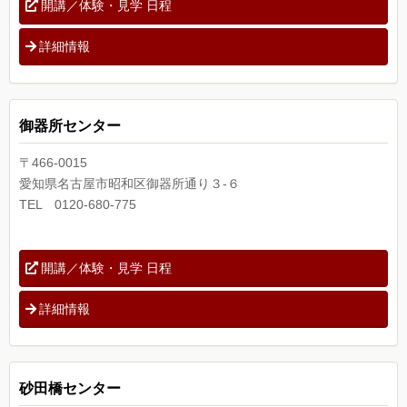
開講／体験・見学 日程
詳細情報
御器所センター
〒466-0015
愛知県名古屋市昭和区御器所通り３-６
TEL 0120-680-775
開講／体験・見学 日程
詳細情報
砂田橋センター