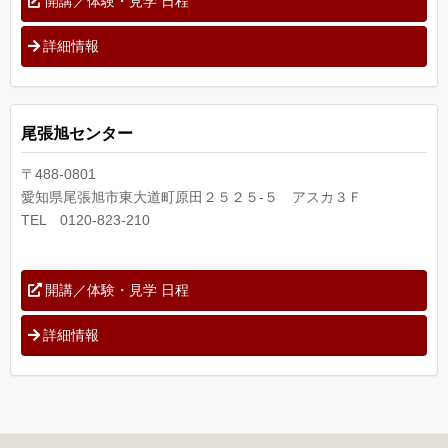
開講／体験・見学 日程
詳細情報
尾張旭センター
〒488-0801
愛知県尾張旭市東大道町原田２５２５-５ アスカ３Ｆ
TEL 0120-823-210
開講／体験・見学 日程
詳細情報