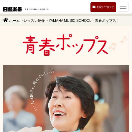
Togg
お問い合わせ
navi
ホーム
>
レッスン紹介
>
YAMAHA MUSIC SCHOOL（青春ポップス）