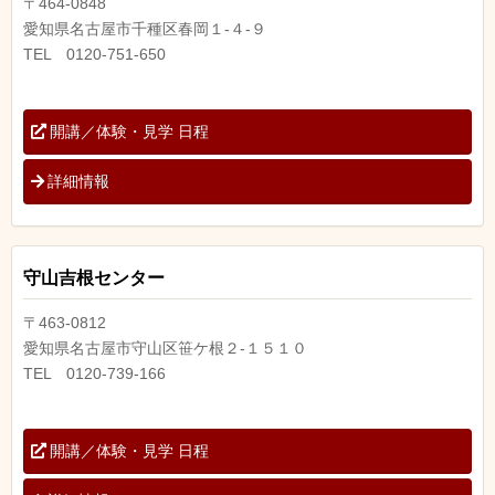
〒464-0848
愛知県名古屋市千種区春岡１-４-９
TEL 0120-751-650
開講／体験・見学 日程
詳細情報
守山吉根センター
〒463-0812
愛知県名古屋市守山区笹ケ根２-１５１０
TEL 0120-739-166
開講／体験・見学 日程