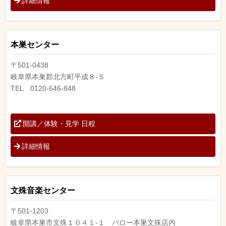
詳細情報
本巣センター
〒501-0438
岐阜県本巣郡北方町平成８-５
TEL 0120-646-848
開講／体験・見学 日程
詳細情報
文殊音楽センター
〒501-1203
岐阜県本巣市文殊１０４１-１ バロー本巣文殊店内