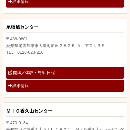
詳細情報
尾張旭センター
〒488-0801
愛知県尾張旭市東大道町原田２５２５-５ アスカ３Ｆ
TEL 0120-823-210
開講／体験・見学 日程
詳細情報
ＭｉＯ香久山センター
〒470-0134
愛知県日進市香久山５丁目１８０１ ＭｉＯ香久山ショッピング