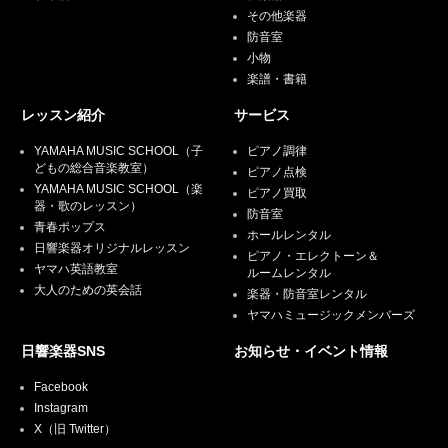
その他楽器
防音室
小物
楽譜・書籍
レッスン紹介
サービス
YAMAHA MUSIC SCHOOL（子
ピアノ調律
どもの総合音楽教室）
ピアノ点検
YAMAHA MUSIC SCHOOL（楽
ピアノ買取
器・歌のレッスン）
防音室
青春ポップス
ホールレンタル
日響楽器オリジナルレッスン
ピアノ・エレクトーン＆
ヤマハ英語教室
ルームレンタル
大人のための英会話
楽器・防音室レンタル
ヤマハミュージックメンバーズ
日響楽器SNS
お知らせ・イベント情報
Facebook
Instagram
X（旧 Twitter）