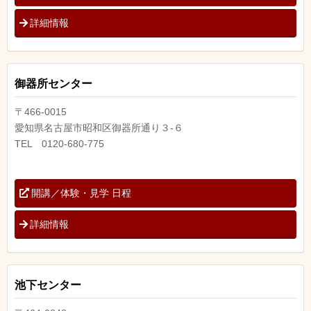
詳細情報
御器所センター
〒466-0015
愛知県名古屋市昭和区御器所通り３-６
TEL 0120-680-775
開講／体験・見学 日程
詳細情報
池下センター