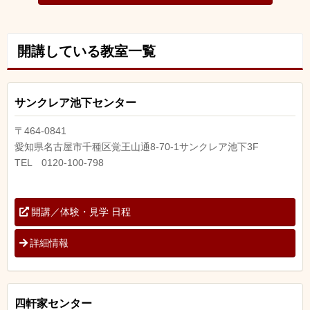
開講している教室一覧
サンクレア池下センター
〒464-0841
愛知県名古屋市千種区覚王山通8-70-1サンクレア池下3F
TEL 0120-100-798
開講／体験・見学 日程
詳細情報
四軒家センター