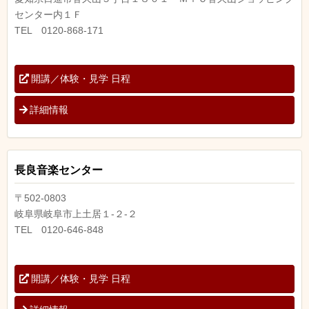
センター内１Ｆ
TEL 0120-868-171
開講／体験・見学 日程
詳細情報
長良音楽センター
〒502-0803
岐阜県岐阜市上土居１-２-２
TEL 0120-646-848
開講／体験・見学 日程