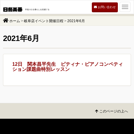
Togg
お問い合わせ
navi
ホーム
>
岐阜店イベント開催日程
>
2021年6月
2021年6月
12日 関本昌平先生 ピティナ・ピアノコンペティ
ション課題曲特別レッスン
このページの上へ